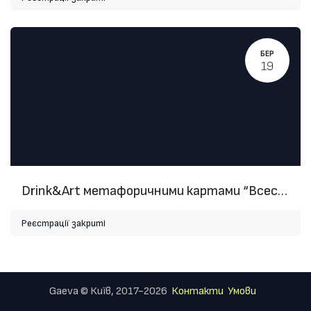
БЕР
19
Drink&Art метафоричними картами “Всесвіт навиворіт”
Реєстрації закриті
Gaeva © Київ, 2017-2026
Контакти
Умови