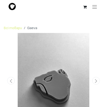
Всі товари
Gaeva