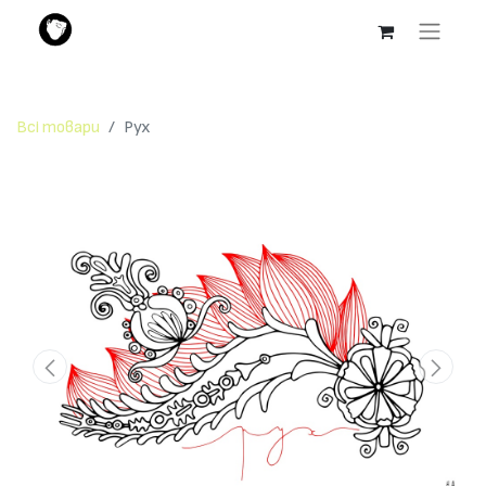
Всі товари
Рух