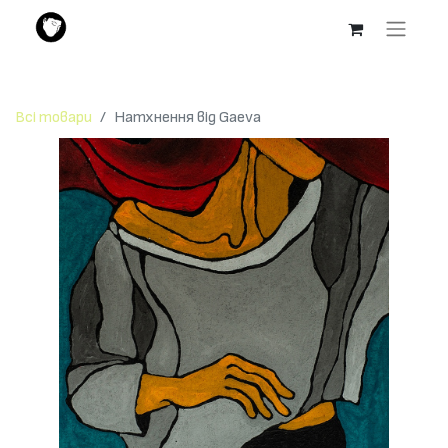
Всі товари
Натхнення від Gaeva