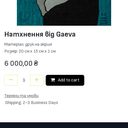
Натхнення від Gaeva
Матеріал: друк на акрилі
Розмір: 20 см х 15 см х 1 см
6 000,00
₴
Add to cart
Терміни та умови
Shipping: 2-3 Business Days