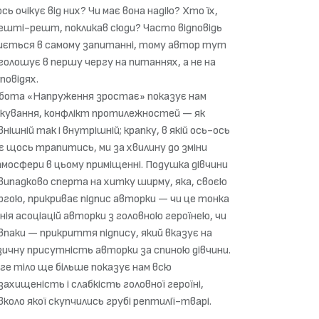
сь очікує від них? Чи має вона надію? Хто їх,
ешті-решт, покликав сюди? Часто відповідь
иється в самому запитанні, тому автор тут
голошує в першу чергу на питаннях, а не на
дповідях.
бота «Напруження зростає» показує нам
ікування, конфлікт протилежностей — як
внішній так і внутрішній; крапку, в якій ось-ось
є щось трапитись, ми за хвилину до зміни
мосфери в цьому приміщенні. Подушка дівчини
випадково сперта на хитку ширму, яка, своєю
ргою, прикриває підпис авторки — чи це тонка
онія асоціацій авторки з головною героїнею, чи
впаки — прикриття підпису, який вказує на
зичну присутність авторки за спиною дівчини.
ге тіло ще більше показує нам всю
захищеність і слабкість головної героїні,
вколо якої скупчились грубі рептилії-тварі.