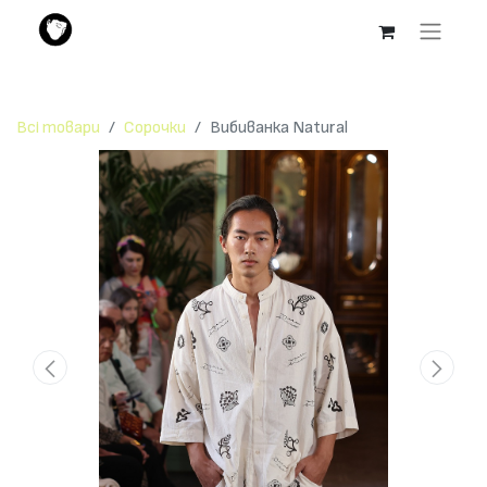
Всі товари
Сорочки
Вибиванка Natural