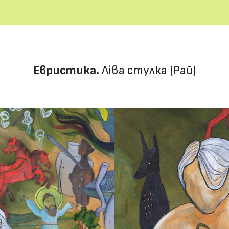
Евристика.
Ліва стулка (Рай)